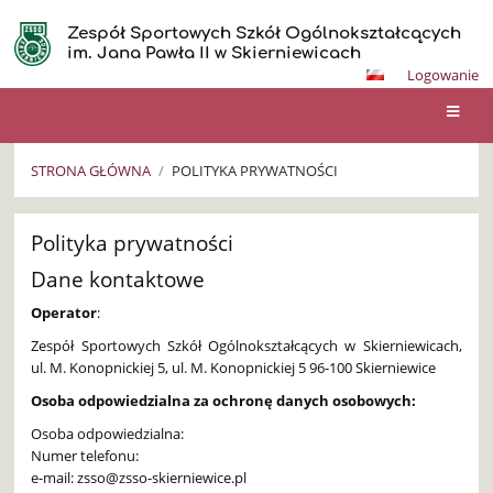
Zespół Sportowych Szkół Ogólnokształcących
im. Jana Pawła II w Skierniewicach
Logowanie
STRONA GŁÓWNA
/
POLITYKA PRYWATNOŚCI
Polityka
Polityka prywatności
prywatności
Dane kontaktowe
Operator
:
Zespół Sportowych Szkół Ogólnokształcących w Skierniewicach,
ul. M. Konopnickiej 5, ul. M. Konopnickiej 5 96-100 Skierniewice
Osoba odpowiedzialna za ochronę danych osobowych:
Osoba odpowiedzialna:
Numer telefonu:
e-mail: zsso@zsso-skierniewice.pl