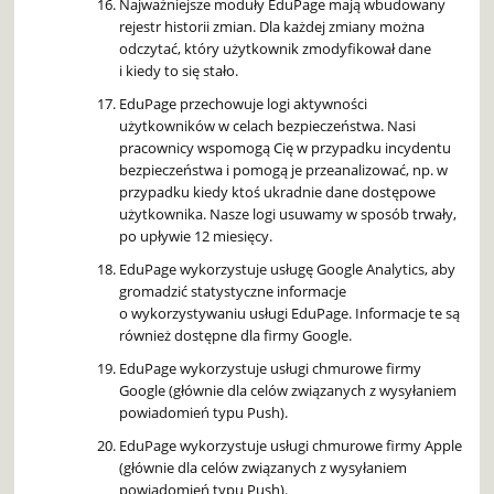
Najważniejsze moduły EduPage mają wbudowany
rejestr historii zmian. Dla każdej zmiany można
odczytać, który użytkownik zmodyfikował dane
i kiedy to się stało.
EduPage przechowuje logi aktywności
użytkowników w celach bezpieczeństwa. Nasi
pracownicy wspomogą Cię w przypadku incydentu
bezpieczeństwa i pomogą je przeanalizować, np. w
przypadku kiedy ktoś ukradnie dane dostępowe
użytkownika. Nasze logi usuwamy w sposób trwały,
po upływie 12 miesięcy.
EduPage wykorzystuje usługę Google Analytics, aby
gromadzić statystyczne informacje
o wykorzystywaniu usługi EduPage. Informacje te są
również dostępne dla firmy Google.
EduPage wykorzystuje usługi chmurowe firmy
Google (głównie dla celów związanych z wysyłaniem
powiadomień typu Push).
EduPage wykorzystuje usługi chmurowe firmy Apple
(głównie dla celów związanych z wysyłaniem
powiadomień typu Push).