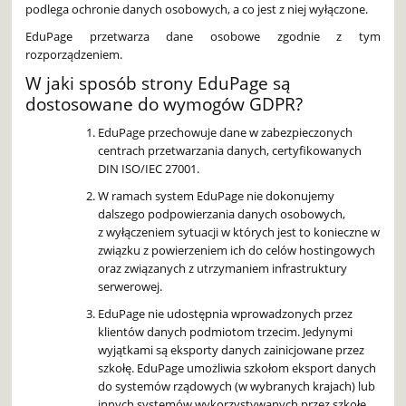
podlega ochronie danych osobowych, a co jest z niej wyłączone.
EduPage przetwarza dane osobowe zgodnie z tym
rozporządzeniem.
W jaki sposób strony EduPage są
dostosowane do wymogów GDPR?
EduPage przechowuje dane w zabezpieczonych
centrach przetwarzania danych, certyfikowanych
DIN ISO/IEC 27001.
W ramach system EduPage nie dokonujemy
dalszego podpowierzania danych osobowych,
z wyłączeniem sytuacji w których jest to konieczne w
związku z powierzeniem ich do celów hostingowych
oraz związanych z utrzymaniem infrastruktury
serwerowej.
EduPage nie udostępnia wprowadzonych przez
klientów danych podmiotom trzecim. Jedynymi
wyjątkami są eksporty danych zainicjowane przez
szkołę. EduPage umożliwia szkołom eksport danych
do systemów rządowych (w wybranych krajach) lub
innych systemów wykorzystywanych przez szkołę.