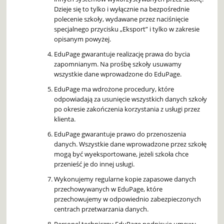
Dzieje się to tylko i wyłącznie na bezpośrednie
polecenie szkoły, wydawane przez naciśnięcie
specjalnego przycisku „Eksport” i tylko w zakresie
opisanym powyżej.
EduPage gwarantuje realizację prawa do bycia
zapomnianym. Na prośbę szkoły usuwamy
wszystkie dane wprowadzone do EduPage.
EduPage ma wdrożone procedury, które
odpowiadają za usunięcie wszystkich danych szkoły
po okresie zakończenia korzystania z usługi przez
klienta.
EduPage gwarantuje prawo do przenoszenia
danych. Wszystkie dane wprowadzone przez szkołę
mogą być wyeksportowane, jeżeli szkoła chce
przenieść je do innej usługi.
Wykonujemy regularne kopie zapasowe danych
przechowywanych w EduPage, które
przechowujemy w odpowiednio zabezpieczonych
centrach przetwarzania danych.
Personel techniczny EduPage podpisuje umowy