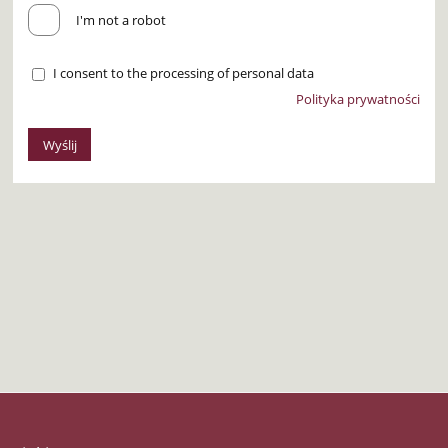
I'm not a robot
I consent to the processing of personal data
Polityka prywatności