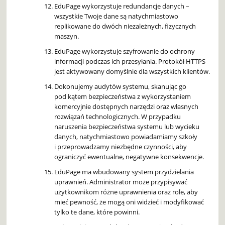
EduPage wykorzystuje redundancje danych –
wszystkie Twoje dane są natychmiastowo
replikowane do dwóch niezależnych, fizycznych
maszyn.
EduPage wykorzystuje szyfrowanie do ochrony
informacji podczas ich przesyłania. Protokół HTTPS
jest aktywowany domyślnie dla wszystkich klientów.
Dokonujemy audytów systemu, skanując go
pod kątem bezpieczeństwa z wykorzystaniem
komercyjnie dostępnych narzędzi oraz własnych
rozwiązań technologicznych. W przypadku
naruszenia bezpieczeństwa systemu lub wycieku
danych, natychmiastowo powiadamiamy szkoły
i przeprowadzamy niezbędne czynności, aby
ograniczyć ewentualne, negatywne konsekwencje.
EduPage ma wbudowany system przydzielania
uprawnień. Administrator może przypisywać
użytkownikom różne uprawnienia oraz role, aby
mieć pewność, że mogą oni widzieć i modyfikować
tylko te dane, które powinni.