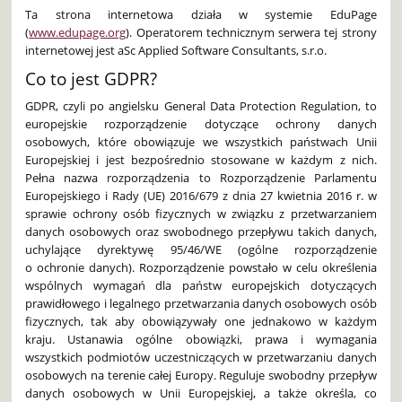
Ta strona internetowa działa w systemie EduPage
(
www.edupage.org
). Operatorem technicznym serwera tej strony
internetowej jest aSc Applied Software Consultants, s.r.o.
Co to jest GDPR?
GDPR, czyli po angielsku General Data Protection Regulation, to
europejskie rozporządzenie dotyczące ochrony danych
osobowych, które obowiązuje we wszystkich państwach Unii
Europejskiej i jest bezpośrednio stosowane w każdym z nich.
Pełna nazwa rozporządzenia to Rozporządzenie Parlamentu
Europejskiego i Rady (UE) 2016/679 z dnia 27 kwietnia 2016 r. w
sprawie ochrony osób fizycznych w związku z przetwarzaniem
danych osobowych oraz swobodnego przepływu takich danych,
uchylające dyrektywę 95/46/WE (ogólne rozporządzenie
o ochronie danych). Rozporządzenie powstało w celu określenia
wspólnych wymagań dla państw europejskich dotyczących
prawidłowego i legalnego przetwarzania danych osobowych osób
fizycznych, tak aby obowiązywały one jednakowo w każdym
kraju. Ustanawia ogólne obowiązki, prawa i wymagania
wszystkich podmiotów uczestniczących w przetwarzaniu danych
osobowych na terenie całej Europy. Reguluje swobodny przepływ
danych osobowych w Unii Europejskiej, a także określa, co